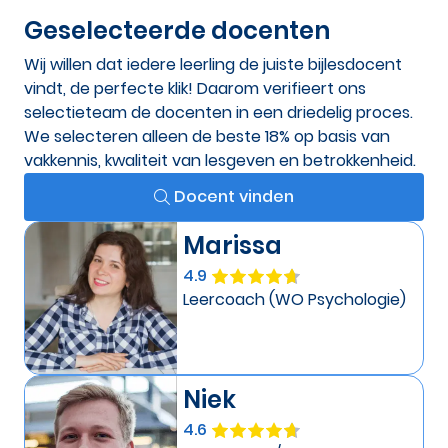
Geselecteerde docenten
Wij willen dat iedere leerling de juiste bijlesdocent
vindt, de perfecte klik! Daarom verifieert ons
selectieteam de docenten in een driedelig proces.
We selecteren alleen de beste 18% op basis van
vakkennis, kwaliteit van lesgeven en betrokkenheid.
Docent vinden
Marissa
4.9
Leercoach (WO Psychologie)
Niek
4.6