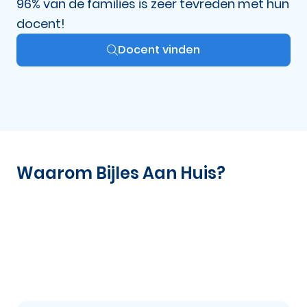
96% van de families is zeer tevreden met hun
docent!
Docent vinden
Waarom Bijles Aan Huis?