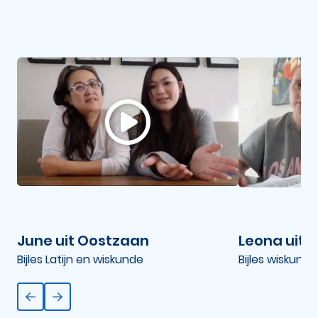
June uit Oostzaan
Leona uit T
Bijles Latijn en wiskunde
Bijles wiskunde