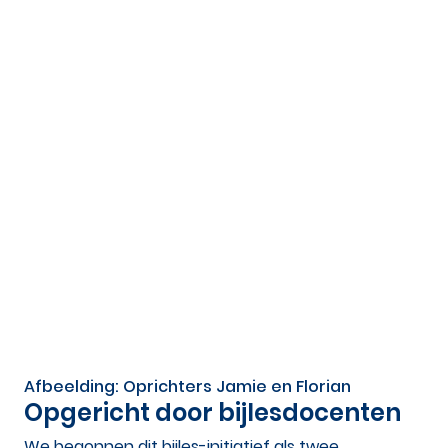
Afbeelding: Oprichters Jamie en Florian
Opgericht door bijlesdocenten
We begonnen dit bijles-initiatief als twee