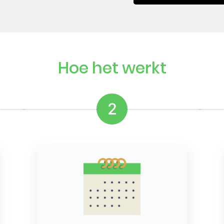
Hoe het werkt
2