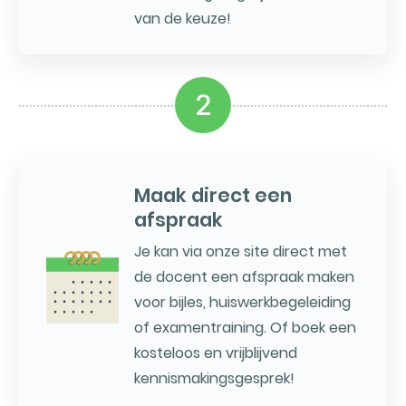
van de keuze!
2
Maak direct een
afspraak
Je kan via onze site direct met
de docent een afspraak maken
voor bijles, huiswerkbegeleiding
of examentraining. Of boek een
kosteloos en vrijblijvend
kennismakingsgesprek!