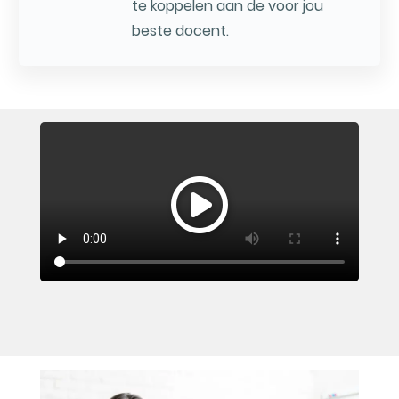
te koppelen aan de voor jou
beste docent.