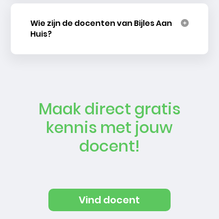
Wie zijn de docenten van Bijles Aan
Huis?
Maak direct gratis
kennis met jouw
docent!
Vind docent