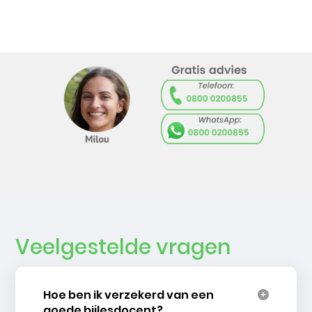
Veelgestelde vragen
Hoe ben ik verzekerd van een
goede bijlesdocent?