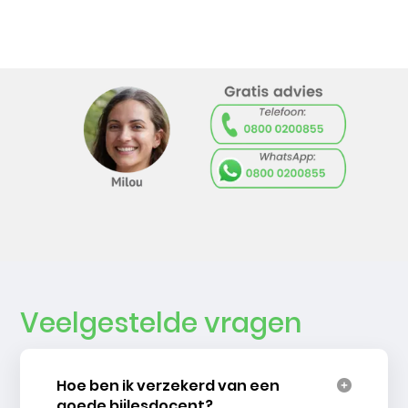
Veelgestelde vragen
Hoe ben ik verzekerd van een
goede bijlesdocent?