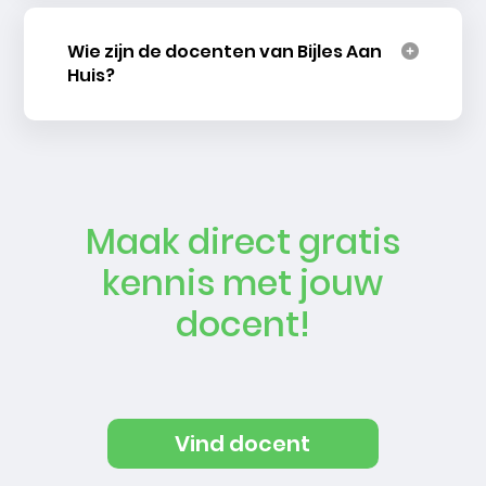
Wie zijn de docenten van Bijles Aan
Huis?
Maak direct gratis
kennis met jouw
docent!
Vind docent