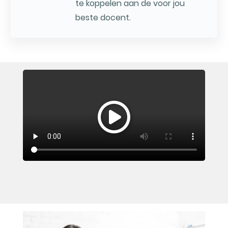
te koppelen aan de voor jou
beste docent.