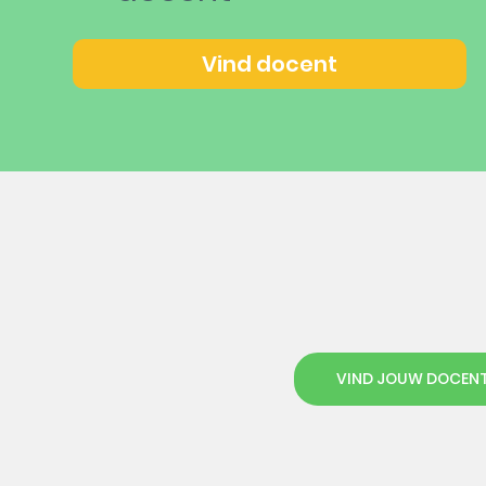
Vind docent
VIND JOUW DOCEN