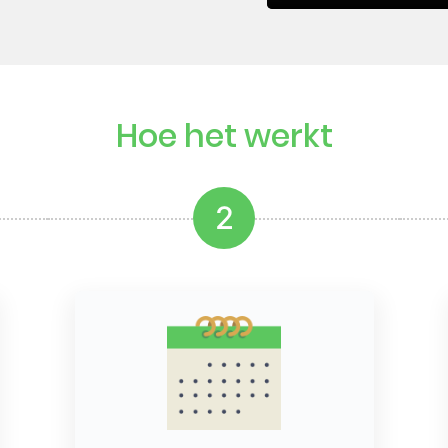
Hoe het werkt
2