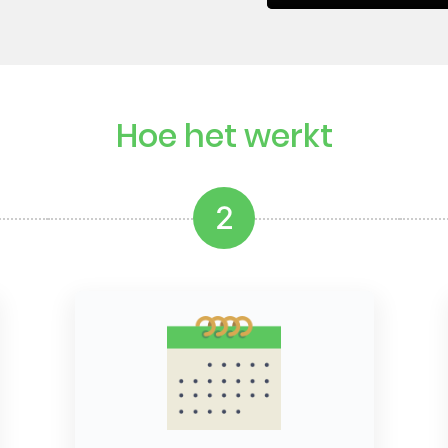
Hoe het werkt
2