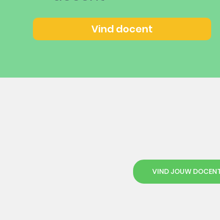
Vind docent
VIND JOUW DOCEN