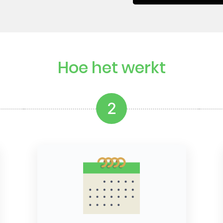
Hoe het werkt
2