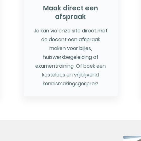
Maak direct een
afspraak
Je kan via onze site direct met
de docent een afspraak
maken voor bijles,
huiswerkbegeleiding of
examentraining. Of boek een
kosteloos en vrijblijvend
kennismakingsgesprek!