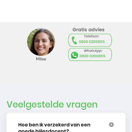
Veelgestelde vragen
Hoe ben ik verzekerd van een
goede bijlesdocent?