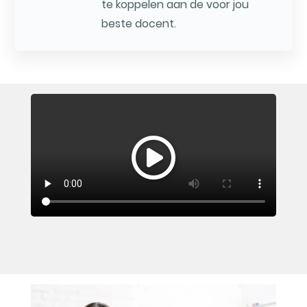
te koppelen aan de voor jou
beste docent.