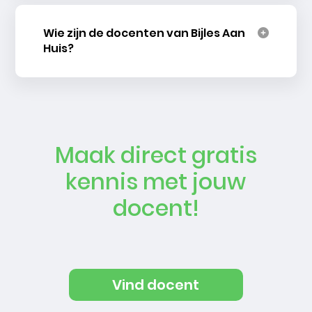
Wie zijn de docenten van Bijles Aan
Huis?
Maak direct gratis
kennis met jouw
docent!
Vind docent