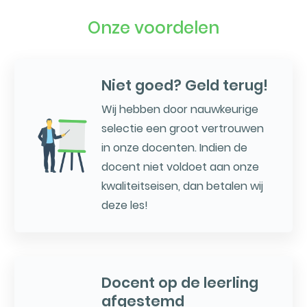
Onze voordelen
Niet goed? Geld terug!
Wij hebben door nauwkeurige
selectie een groot vertrouwen
in onze docenten. Indien de
docent niet voldoet aan onze
kwaliteitseisen, dan betalen wij
deze les!
Docent op de leerling
afgestemd