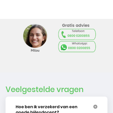
Veelgestelde vragen
Hoe ben ik verzekerd van een
goede bijlesdocent?