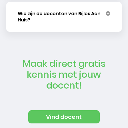
Wie zijn de docenten van Bijles Aan
Huis?
Maak direct gratis
kennis met jouw
docent!
Vind docent