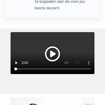
te koppelen aan de voor jou
beste docent.