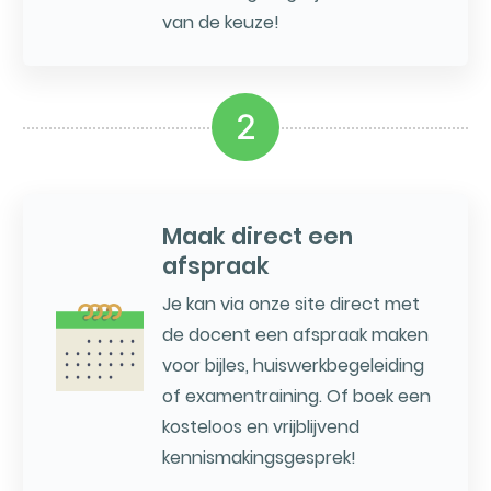
van de keuze!
2
Maak direct een
afspraak
Je kan via onze site direct met
de docent een afspraak maken
voor bijles, huiswerkbegeleiding
of examentraining. Of boek een
kosteloos en vrijblijvend
kennismakingsgesprek!