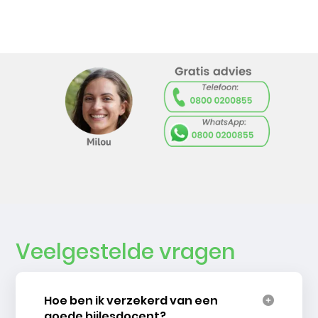
Veelgestelde vragen
Hoe ben ik verzekerd van een
goede bijlesdocent?