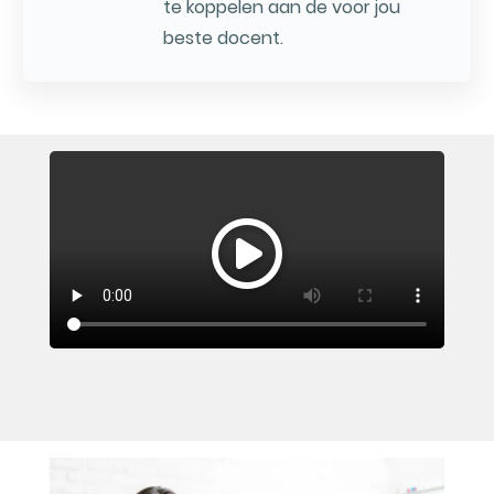
te koppelen aan de voor jou
beste docent.