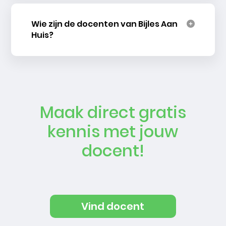
Wie zijn de docenten van Bijles Aan
Huis?
Maak direct gratis
kennis met jouw
docent!
Vind docent