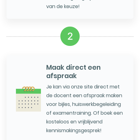
van de keuze!
2
Maak direct een
afspraak
Je kan via onze site direct met
de docent een afspraak maken
voor bijles, huiswerkbegeleiding
of examentraining. Of boek een
kosteloos en vrijblijvend
kennismakingsgesprek!