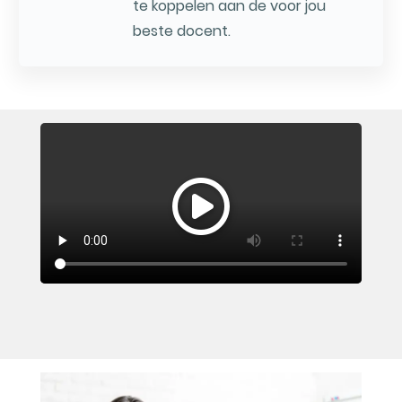
te koppelen aan de voor jou
beste docent.