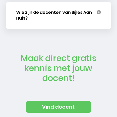
Wie zijn de docenten van Bijles Aan
Huis?
Maak direct gratis
kennis met jouw
docent!
Vind docent