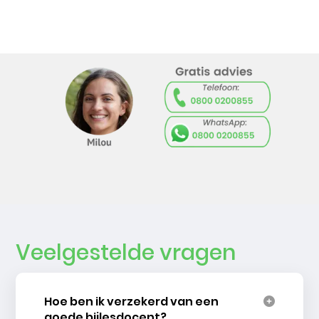
Veelgestelde vragen
Hoe ben ik verzekerd van een
goede bijlesdocent?