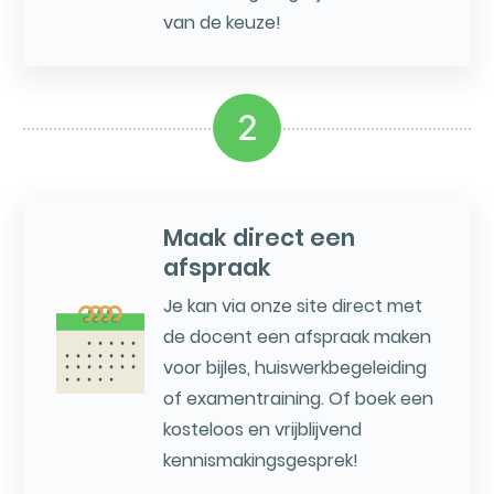
van de keuze!
2
Maak direct een
afspraak
Je kan via onze site direct met
de docent een afspraak maken
voor bijles, huiswerkbegeleiding
of examentraining. Of boek een
kosteloos en vrijblijvend
kennismakingsgesprek!