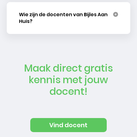
Wie zijn de docenten van Bijles Aan
Huis?
Maak direct gratis
kennis met jouw
docent!
Vind docent