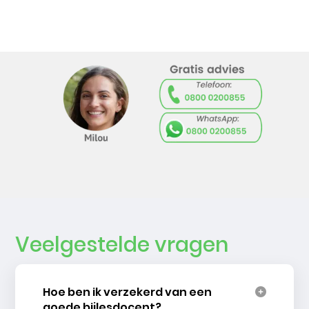
Veelgestelde vragen
Hoe ben ik verzekerd van een
goede bijlesdocent?