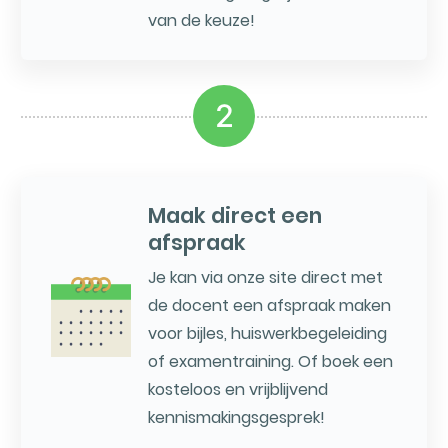
van de keuze!
2
Maak direct een
afspraak
Je kan via onze site direct met
de docent een afspraak maken
voor bijles, huiswerkbegeleiding
of examentraining. Of boek een
kosteloos en vrijblijvend
kennismakingsgesprek!