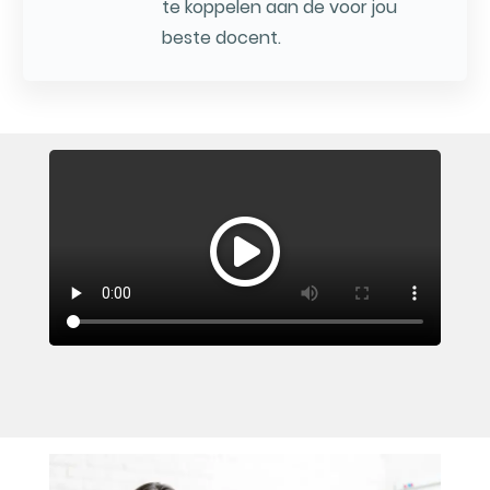
te koppelen aan de voor jou
beste docent.