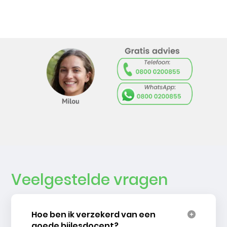
Veelgestelde vragen
Hoe ben ik verzekerd van een
goede bijlesdocent?