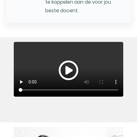
te koppelen aan de voor jou
beste docent.