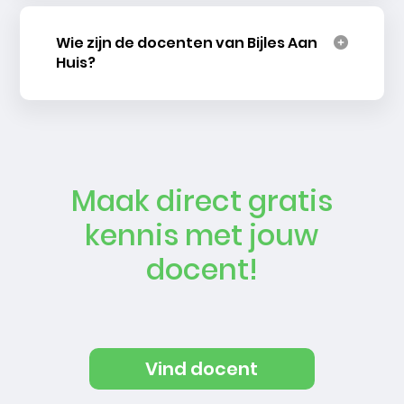
Wie zijn de docenten van Bijles Aan
Huis?
Maak direct gratis
kennis met jouw
docent!
Vind docent