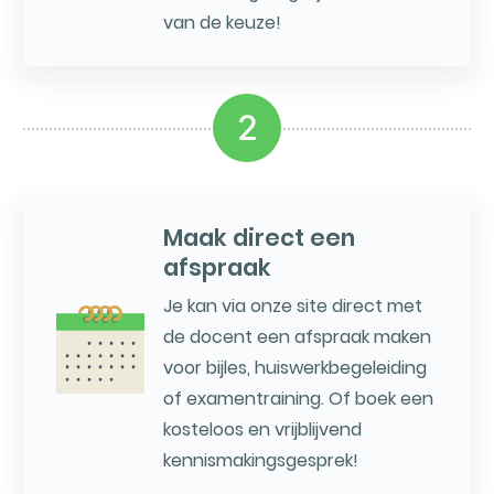
van de keuze!
2
Maak direct een
afspraak
Je kan via onze site direct met
de docent een afspraak maken
voor bijles, huiswerkbegeleiding
of examentraining. Of boek een
kosteloos en vrijblijvend
kennismakingsgesprek!