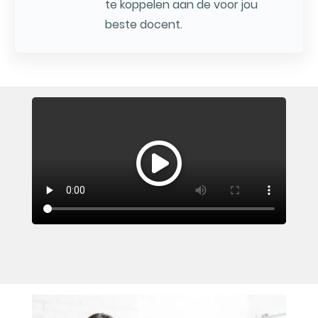
te koppelen aan de voor jou
beste docent.