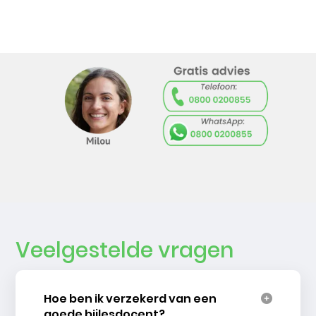
Veelgestelde vragen
Hoe ben ik verzekerd van een
goede bijlesdocent?