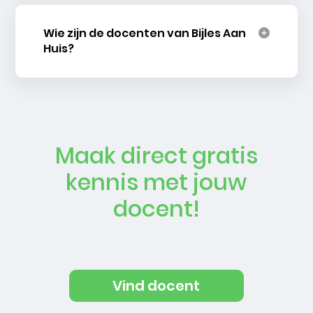
Wie zijn de docenten van Bijles Aan
Huis?
Maak direct gratis
kennis met jouw
docent!
Vind docent