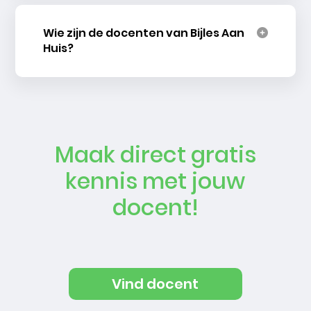
Wie zijn de docenten van Bijles Aan
Huis?
Maak direct gratis
kennis met jouw
docent!
Vind docent