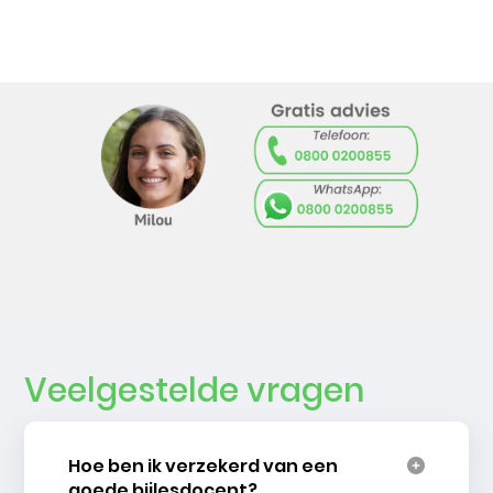
Veelgestelde vragen
Hoe ben ik verzekerd van een
goede bijlesdocent?