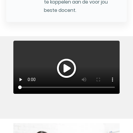
te koppelen aan de voor jou
beste docent.