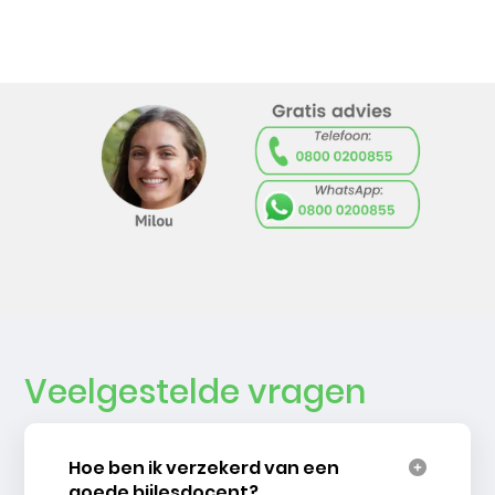
Veelgestelde vragen
Hoe ben ik verzekerd van een
goede bijlesdocent?