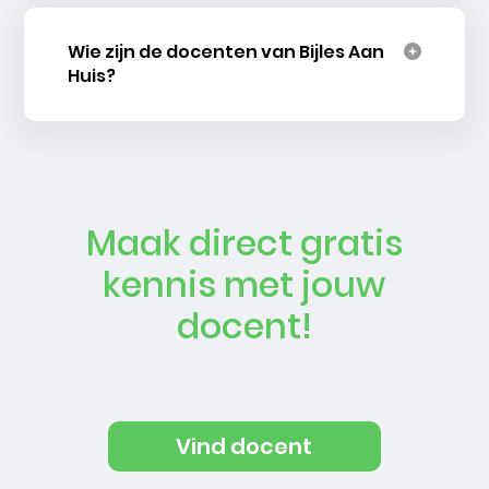
Wie zijn de docenten van Bijles Aan
Huis?
Maak direct gratis
kennis met jouw
docent!
Vind docent