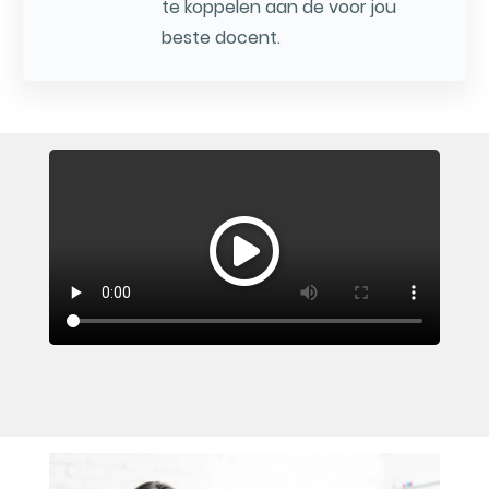
te koppelen aan de voor jou
beste docent.