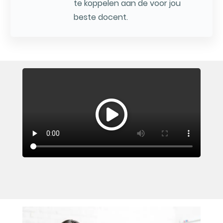
te koppelen aan de voor jou
beste docent.