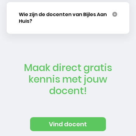
Wie zijn de docenten van Bijles Aan
Huis?
Maak direct gratis
kennis met jouw
docent!
Vind docent