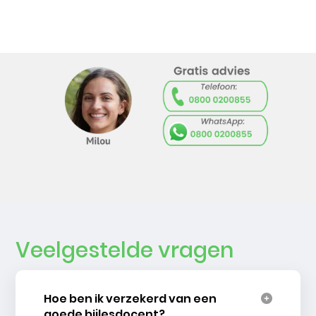
Veelgestelde vragen
Hoe ben ik verzekerd van een
goede bijlesdocent?