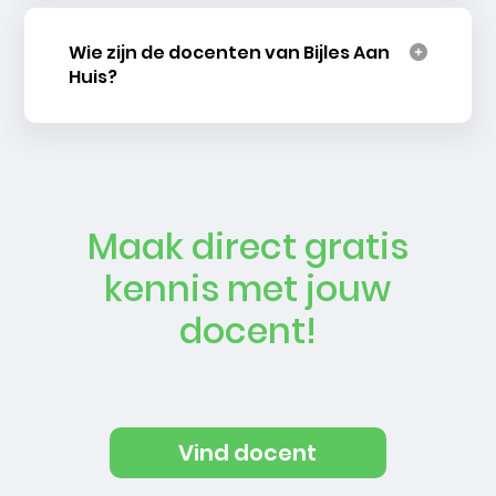
Wie zijn de docenten van Bijles Aan
Huis?
Maak direct gratis
kennis met jouw
docent!
Vind docent