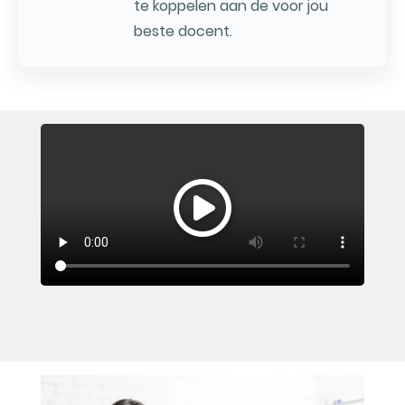
te koppelen aan de voor jou
beste docent.