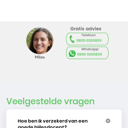
Veelgestelde vragen
Hoe ben ik verzekerd van een
goede bijlesdocent?