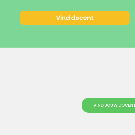
Vind docent
VIND JOUW DOCEN