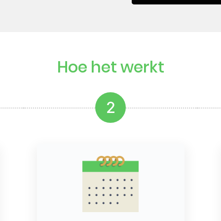
Hoe het werkt
2