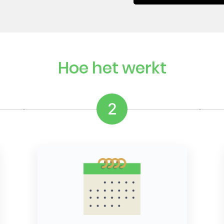
Hoe het werkt
2