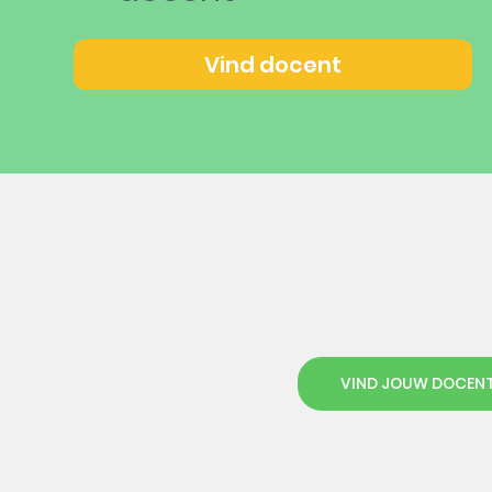
Vind docent
VIND JOUW DOCEN