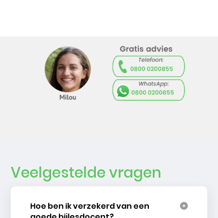
Veelgestelde vragen
Hoe ben ik verzekerd van een
goede bijlesdocent?