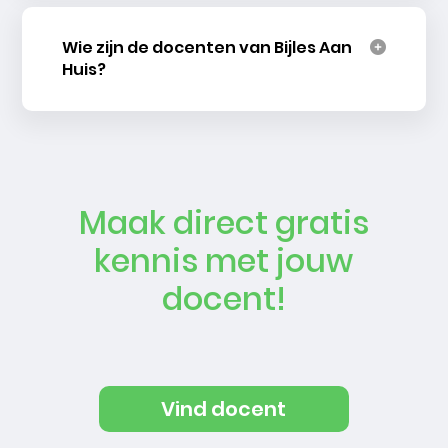
Wie zijn de docenten van Bijles Aan
Huis?
Maak direct gratis
kennis met jouw
docent!
Vind docent