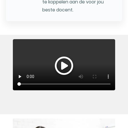
te koppelen aan de voor jou
beste docent.