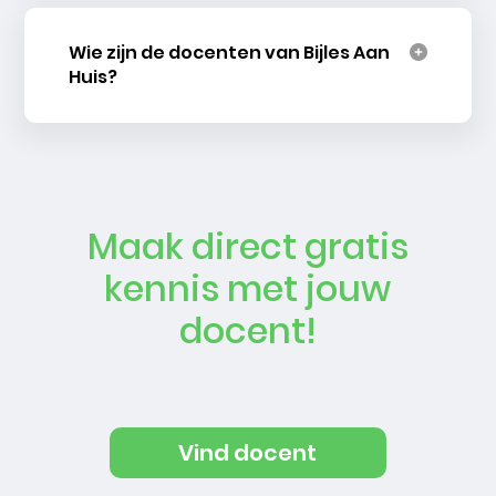
Wie zijn de docenten van Bijles Aan
Huis?
Maak direct gratis
kennis met jouw
docent!
Vind docent