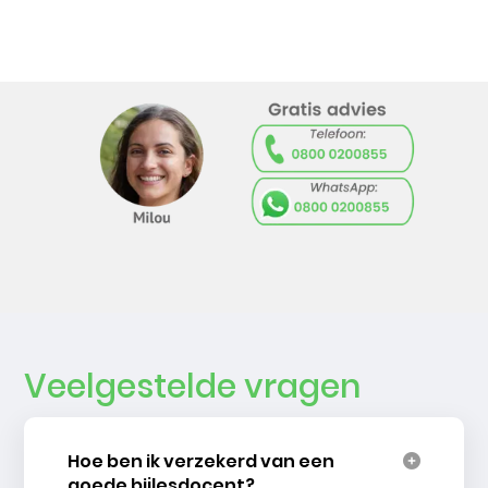
Veelgestelde vragen
Hoe ben ik verzekerd van een
goede bijlesdocent?