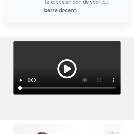
te koppelen aan de voor jou
beste docent.