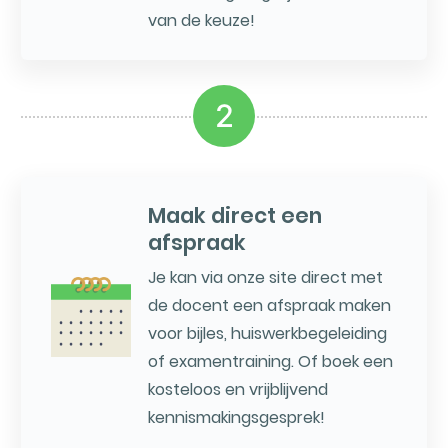
van de keuze!
2
Maak direct een
afspraak
Je kan via onze site direct met
de docent een afspraak maken
voor bijles, huiswerkbegeleiding
of examentraining. Of boek een
kosteloos en vrijblijvend
kennismakingsgesprek!