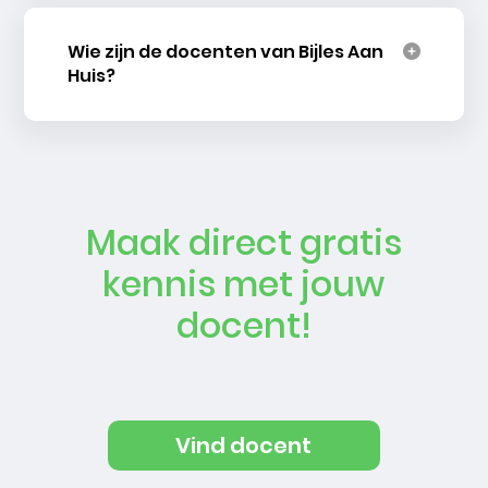
Wie zijn de docenten van Bijles Aan
Huis?
Maak direct gratis
kennis met jouw
docent!
Vind docent