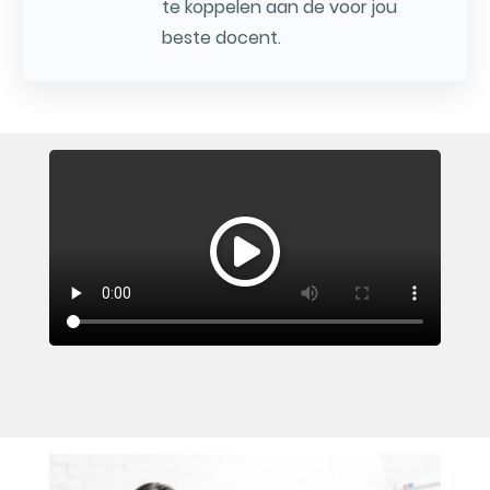
te koppelen aan de voor jou
beste docent.