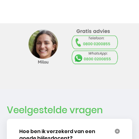
Veelgestelde vragen
Hoe ben ik verzekerd van een
goede bijlesdocent?