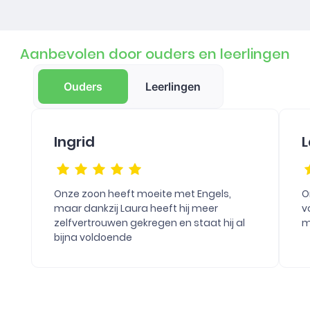
Aanbevolen door ouders en leerlingen
Ouders
Leerlingen
Ingrid
L
Onze zoon heeft moeite met Engels,
O
maar dankzij Laura heeft hij meer
v
zelfvertrouwen gekregen en staat hij al
m
bijna voldoende