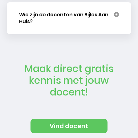
Wie zijn de docenten van Bijles Aan
Huis?
Maak direct gratis
kennis met jouw
docent!
Vind docent