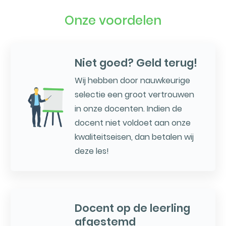
Onze voordelen
Niet goed? Geld terug!
Wij hebben door nauwkeurige
selectie een groot vertrouwen
in onze docenten. Indien de
docent niet voldoet aan onze
kwaliteitseisen, dan betalen wij
deze les!
Docent op de leerling
afgestemd