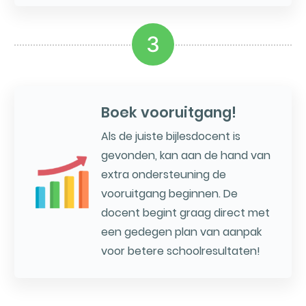
3
Boek vooruitgang!
Als de juiste bijlesdocent is
gevonden, kan aan de hand van
extra ondersteuning de
vooruitgang beginnen. De
docent begint graag direct met
een gedegen plan van aanpak
voor betere schoolresultaten!