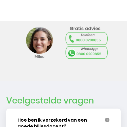
Veelgestelde vragen
Hoe ben ik verzekerd van een
goede bijlesdocent?