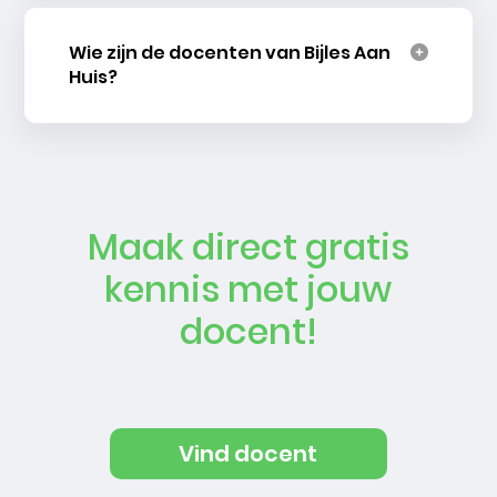
Wie zijn de docenten van Bijles Aan
Huis?
Maak direct gratis
kennis met jouw
docent!
Vind docent