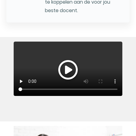
te koppelen aan de voor jou
beste docent.