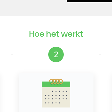
Hoe het werkt
2