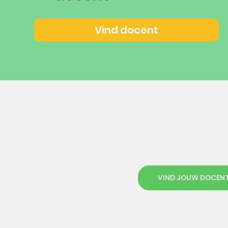
Vind docent
VIND JOUW DOCEN