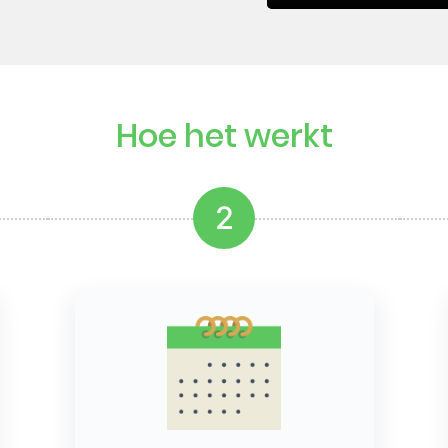
Hoe het werkt
2