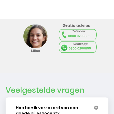
Veelgestelde vragen
Hoe ben ik verzekerd van een
goede bijlesdocent?