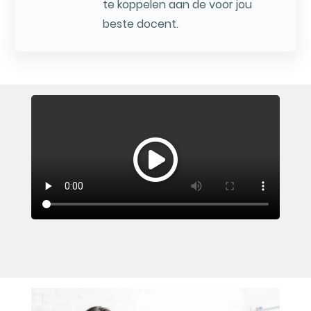
te koppelen aan de voor jou
beste docent.