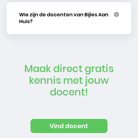
Wie zijn de docenten van Bijles Aan
Huis?
Maak direct gratis
kennis met jouw
docent!
Vind docent