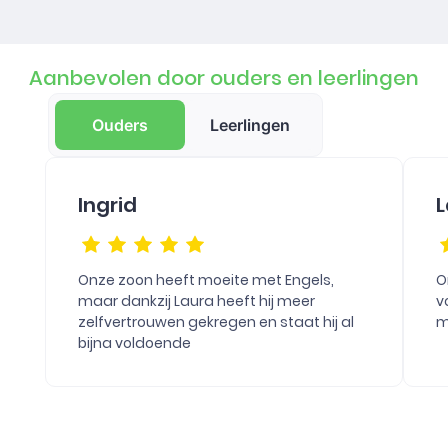
Aanbevolen door ouders en leerlingen
Ouders
Leerlingen
Ingrid
L
Onze zoon heeft moeite met Engels,
O
maar dankzij Laura heeft hij meer
v
zelfvertrouwen gekregen en staat hij al
m
bijna voldoende