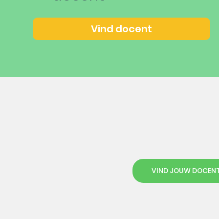
Vind docent
VIND JOUW DOCEN