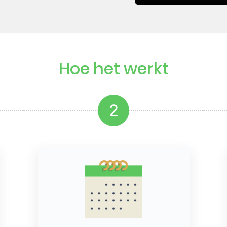
Hoe het werkt
2