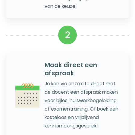
van de keuze!
2
Maak direct een
afspraak
Je kan via onze site direct met
de docent een afspraak maken
voor bijles, huiswerkbegeleiding
of examentraining. Of boek een
kosteloos en vrijblijvend
kennismakingsgesprek!