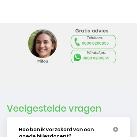
Veelgestelde vragen
Hoe ben ik verzekerd van een
goede bijlesdocent?