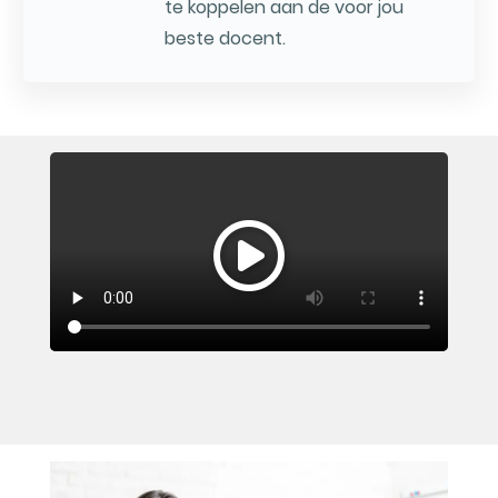
te koppelen aan de voor jou
beste docent.