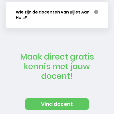
Wie zijn de docenten van Bijles Aan
Huis?
Maak direct gratis
kennis met jouw
docent!
Vind docent