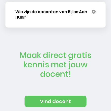
Wie zijn de docenten van Bijles Aan
Huis?
Maak direct gratis
kennis met jouw
docent!
Vind docent