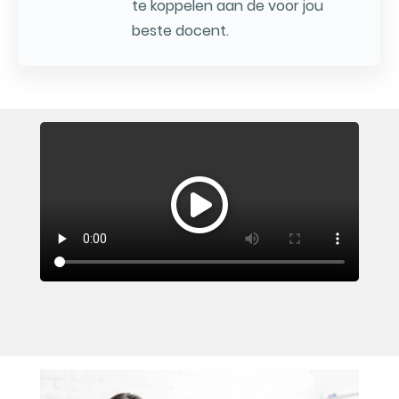
te koppelen aan de voor jou
beste docent.