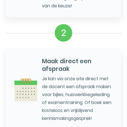
van de keuze!
2
Maak direct een
afspraak
Je kan via onze site direct met
de docent een afspraak maken
voor bijles, huiswerkbegeleiding
of examentraining. Of boek een
kosteloos en vrijblijvend
kennismakingsgesprek!