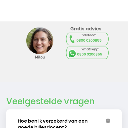
Veelgestelde vragen
Hoe ben ik verzekerd van een
goede bijlesdocent?