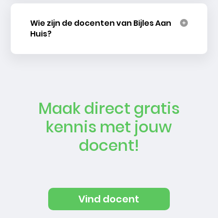
Wie zijn de docenten van Bijles Aan
Huis?
Maak direct gratis
kennis met jouw
docent!
Vind docent