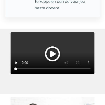
te koppelen aan de voor jou
beste docent.