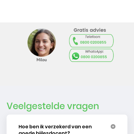
Veelgestelde vragen
Hoe ben ik verzekerd van een
goede bijlesdocent?