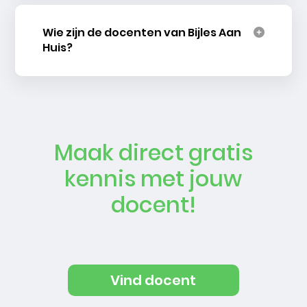
Wie zijn de docenten van Bijles Aan
Huis?
Maak direct gratis
kennis met jouw
docent!
Vind docent