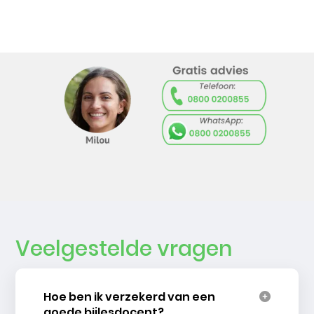
Veelgestelde vragen
Hoe ben ik verzekerd van een
goede bijlesdocent?