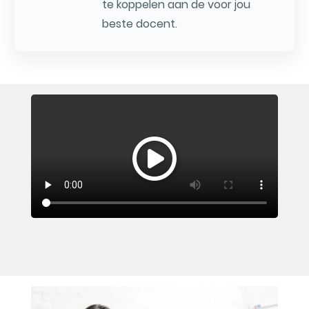
te koppelen aan de voor jou
beste docent.