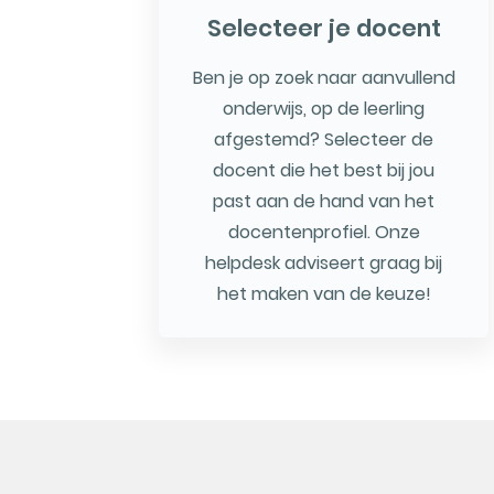
Selecteer je docent
Ben je op zoek naar aanvullend
onderwijs, op de leerling
afgestemd? Selecteer de
docent die het best bij jou
past aan de hand van het
docentenprofiel. Onze
helpdesk adviseert graag bij
het maken van de keuze!