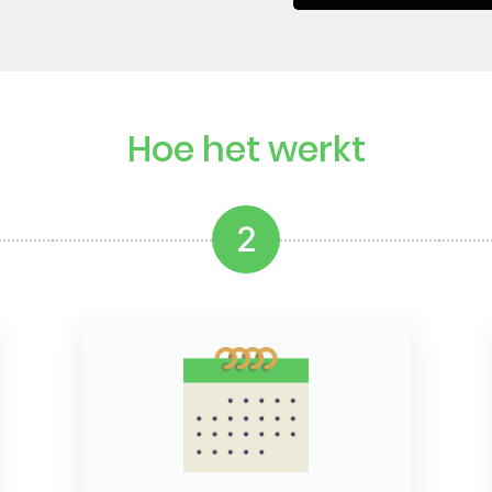
Hoe het werkt
2