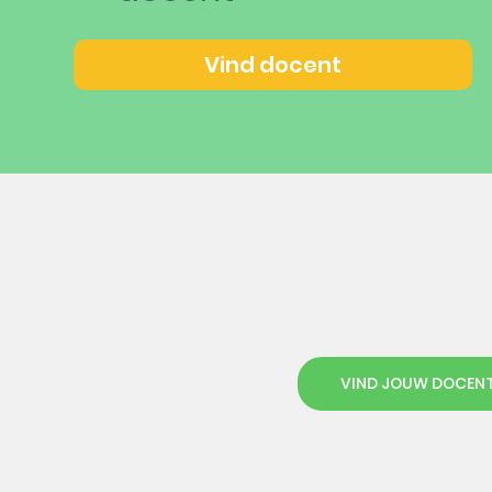
Vind docent
VIND JOUW DOCEN