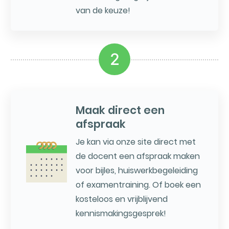
van de keuze!
2
Maak direct een
afspraak
Je kan via onze site direct met
de docent een afspraak maken
voor bijles, huiswerkbegeleiding
of examentraining. Of boek een
kosteloos en vrijblijvend
kennismakingsgesprek!