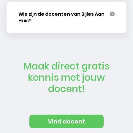
Wie zijn de docenten van Bijles Aan
Huis?
Maak direct gratis
kennis met jouw
docent!
Vind docent