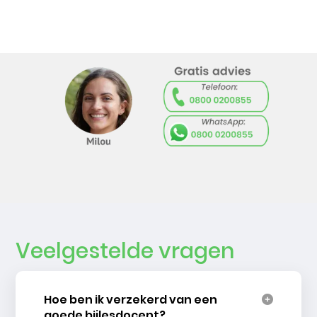
Veelgestelde vragen
Hoe ben ik verzekerd van een
goede bijlesdocent?