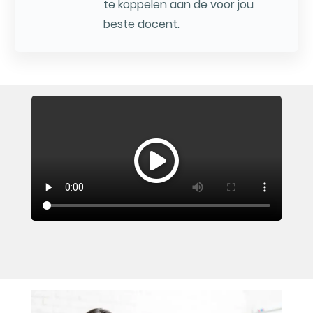
te koppelen aan de voor jou
beste docent.