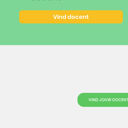
Vind docent
VIND JOUW DOCEN