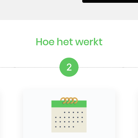
Hoe het werkt
2