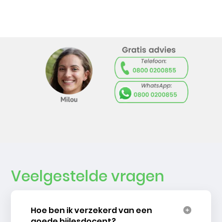
Veelgestelde vragen
Hoe ben ik verzekerd van een
goede bijlesdocent?