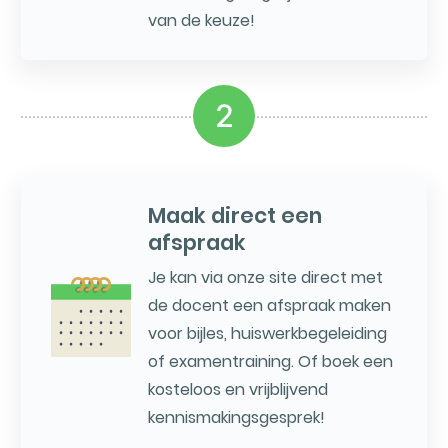
van de keuze!
2
Maak direct een
afspraak
Je kan via onze site direct met
de docent een afspraak maken
voor bijles, huiswerkbegeleiding
of examentraining. Of boek een
kosteloos en vrijblijvend
kennismakingsgesprek!