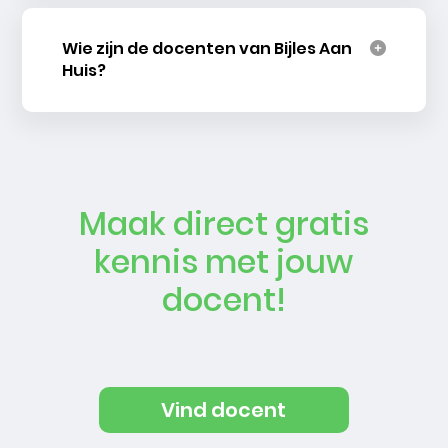
Wie zijn de docenten van Bijles Aan
Huis?
Maak direct gratis
kennis met jouw
docent!
Vind docent