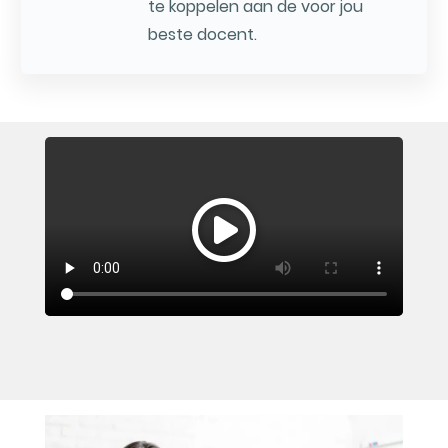
te koppelen aan de voor jou
beste docent.