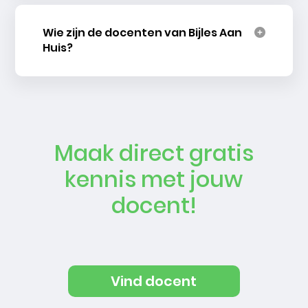
Wie zijn de docenten van Bijles Aan
Huis?
Maak direct gratis
kennis met jouw
docent!
Vind docent