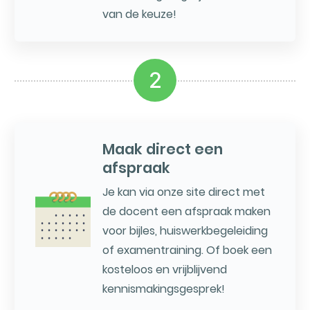
van de keuze!
2
Maak direct een
afspraak
Je kan via onze site direct met
de docent een afspraak maken
voor bijles, huiswerkbegeleiding
of examentraining. Of boek een
kosteloos en vrijblijvend
kennismakingsgesprek!