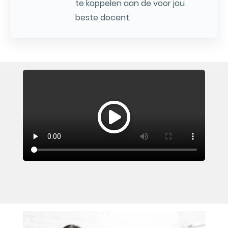
te koppelen aan de voor jou
beste docent.