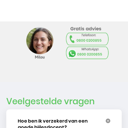
Veelgestelde vragen
Hoe ben ik verzekerd van een
goede bijlesdocent?