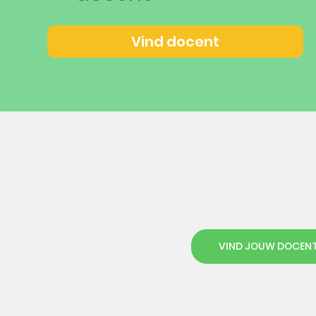
Vind docent
VIND JOUW DOCEN