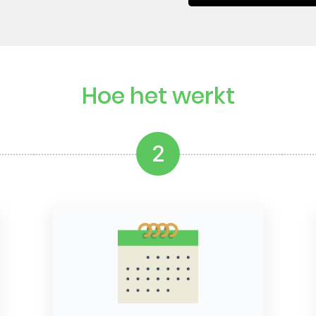
Hoe het werkt
2