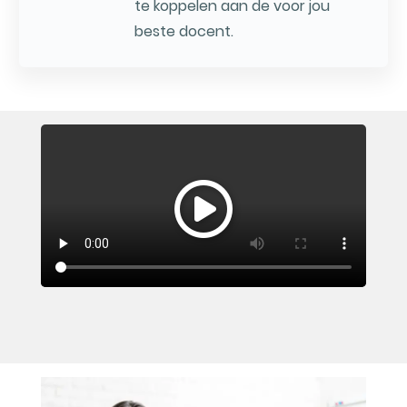
te koppelen aan de voor jou
beste docent.