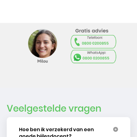
Veelgestelde vragen
Hoe ben ik verzekerd van een
goede bijlesdocent?