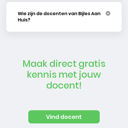
Wie zijn de docenten van Bijles Aan
Huis?
Maak direct gratis
kennis met jouw
docent!
Vind docent