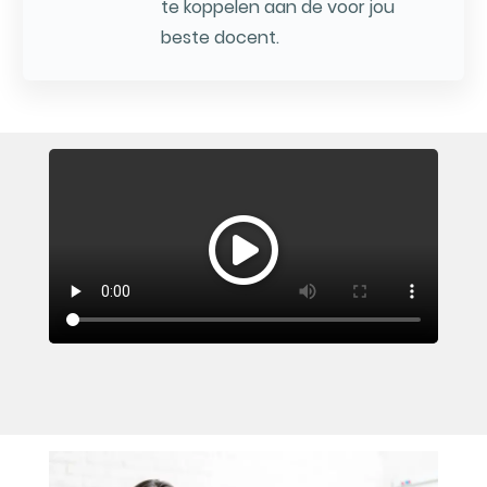
te koppelen aan de voor jou
beste docent.