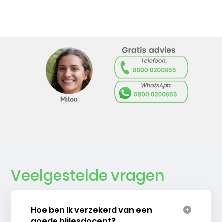
Veelgestelde vragen
Hoe ben ik verzekerd van een
goede bijlesdocent?