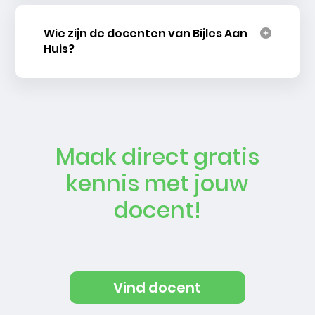
Wie zijn de docenten van Bijles Aan
Huis?
Maak direct gratis
kennis met jouw
docent!
Vind docent