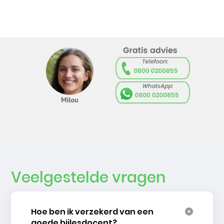
Veelgestelde vragen
Hoe ben ik verzekerd van een
goede bijlesdocent?