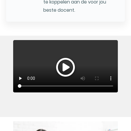
te koppelen aan de voor jou
beste docent.