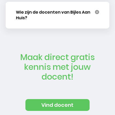
Wie zijn de docenten van Bijles Aan
Huis?
Maak direct gratis
kennis met jouw
docent!
Vind docent