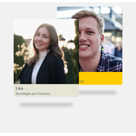
Niek
VWO 6, N&T/N&G
Lisa
Sociologie aan Erasmus