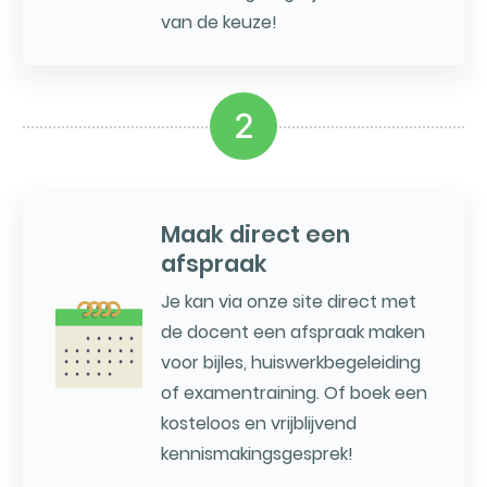
van de keuze!
2
Maak direct een
afspraak
Je kan via onze site direct met
de docent een afspraak maken
voor bijles, huiswerkbegeleiding
of examentraining. Of boek een
kosteloos en vrijblijvend
kennismakingsgesprek!