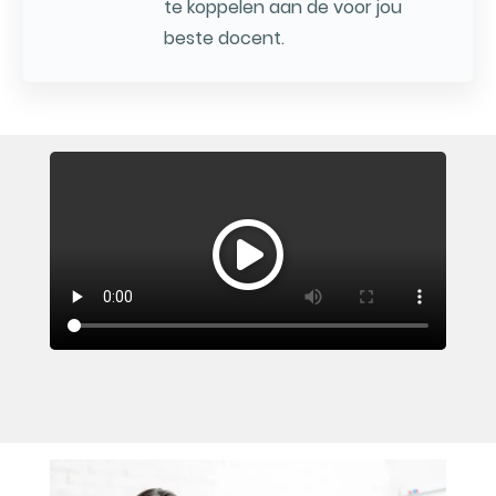
te koppelen aan de voor jou
beste docent.