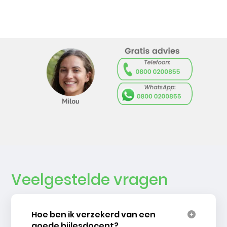
Veelgestelde vragen
Hoe ben ik verzekerd van een
goede bijlesdocent?