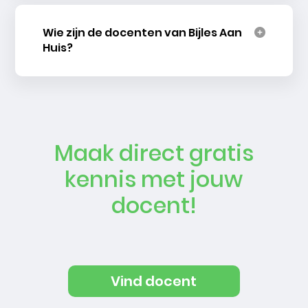
Wie zijn de docenten van Bijles Aan
Huis?
Maak direct gratis
kennis met jouw
docent!
Vind docent