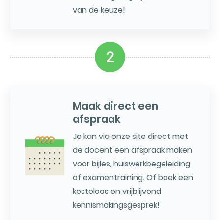
van de keuze!
2
Maak direct een
afspraak
Je kan via onze site direct met
de docent een afspraak maken
voor bijles, huiswerkbegeleiding
of examentraining. Of boek een
kosteloos en vrijblijvend
kennismakingsgesprek!