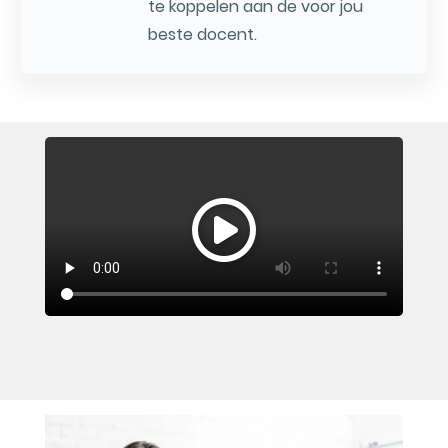
te koppelen aan de voor jou
beste docent.