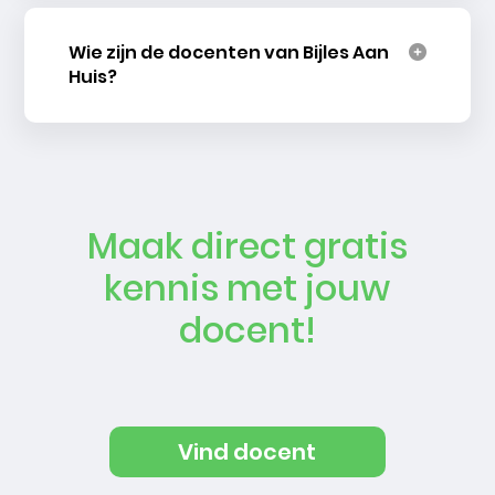
Wie zijn de docenten van Bijles Aan
Huis?
Maak direct gratis
kennis met jouw
docent!
Vind docent