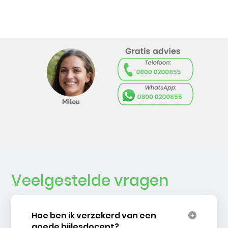
Veelgestelde vragen
Hoe ben ik verzekerd van een
goede bijlesdocent?