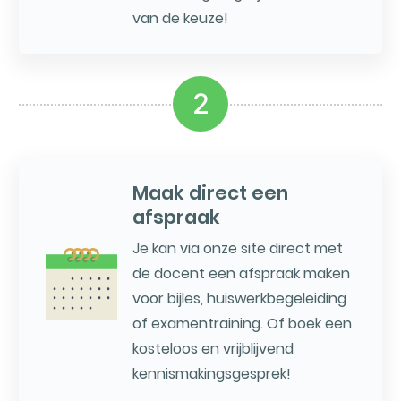
van de keuze!
2
Maak direct een
afspraak
Je kan via onze site direct met
de docent een afspraak maken
voor bijles, huiswerkbegeleiding
of examentraining. Of boek een
kosteloos en vrijblijvend
kennismakingsgesprek!