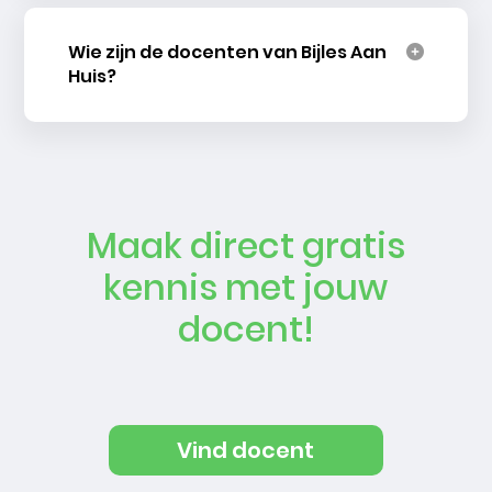
Wie zijn de docenten van Bijles Aan
Huis?
Maak direct gratis
kennis met jouw
docent!
Vind docent