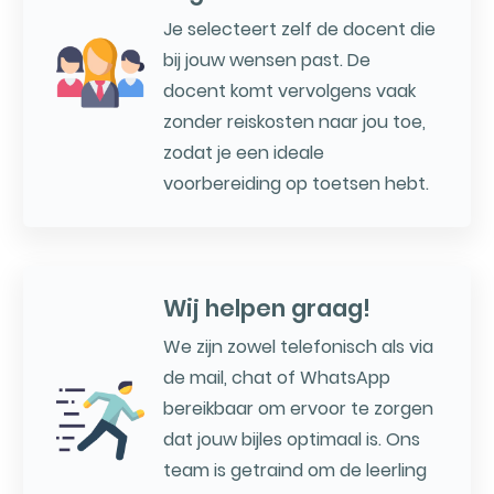
Je selecteert zelf de docent die
bij jouw wensen past. De
docent komt vervolgens vaak
zonder reiskosten naar jou toe,
zodat je een ideale
voorbereiding op toetsen hebt.
Wij helpen graag!
We zijn zowel telefonisch als via
de mail, chat of WhatsApp
bereikbaar om ervoor te zorgen
dat jouw bijles optimaal is. Ons
team is getraind om de leerling