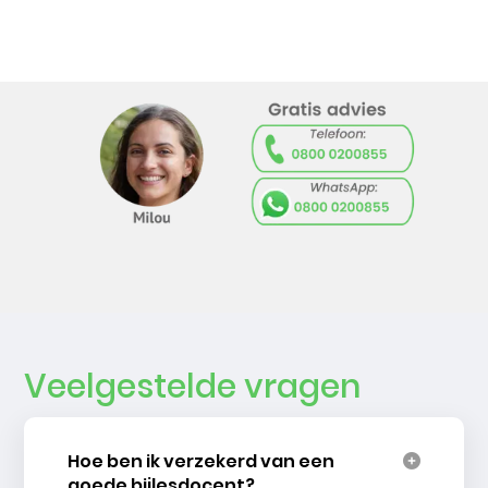
Veelgestelde vragen
Hoe ben ik verzekerd van een
goede bijlesdocent?