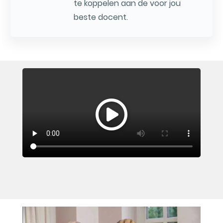
te koppelen aan de voor jou
beste docent.