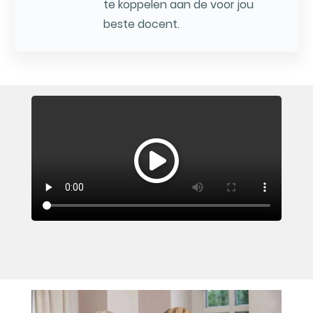
te koppelen aan de voor jou
beste docent.