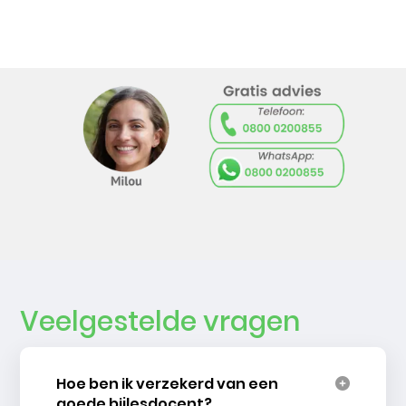
Veelgestelde vragen
Hoe ben ik verzekerd van een
goede bijlesdocent?