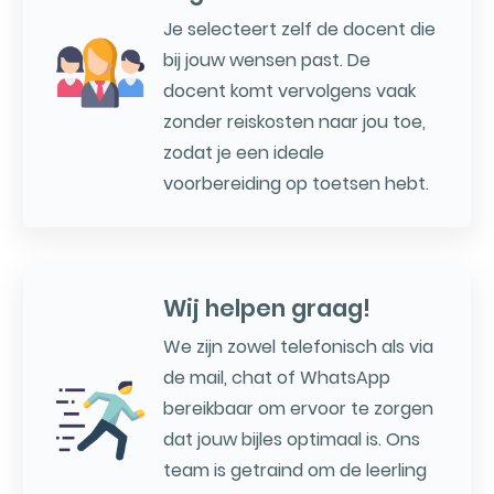
Je selecteert zelf de docent die
bij jouw wensen past. De
docent komt vervolgens vaak
zonder reiskosten naar jou toe,
zodat je een ideale
voorbereiding op toetsen hebt.
Wij helpen graag!
We zijn zowel telefonisch als via
de mail, chat of WhatsApp
bereikbaar om ervoor te zorgen
dat jouw bijles optimaal is. Ons
team is getraind om de leerling