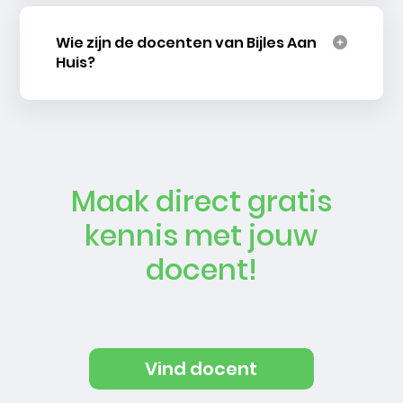
Wie zijn de docenten van Bijles Aan
Huis?
Maak direct gratis
kennis met jouw
docent!
Vind docent