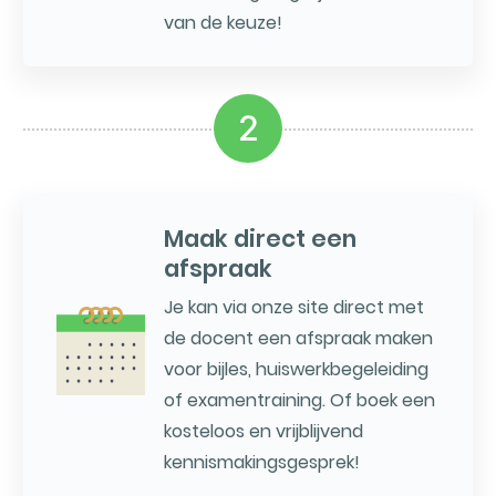
van de keuze!
2
Maak direct een
afspraak
Je kan via onze site direct met
de docent een afspraak maken
voor bijles, huiswerkbegeleiding
of examentraining. Of boek een
kosteloos en vrijblijvend
kennismakingsgesprek!