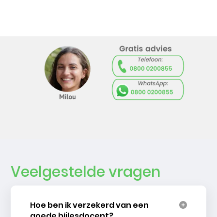
Veelgestelde vragen
Hoe ben ik verzekerd van een
goede bijlesdocent?