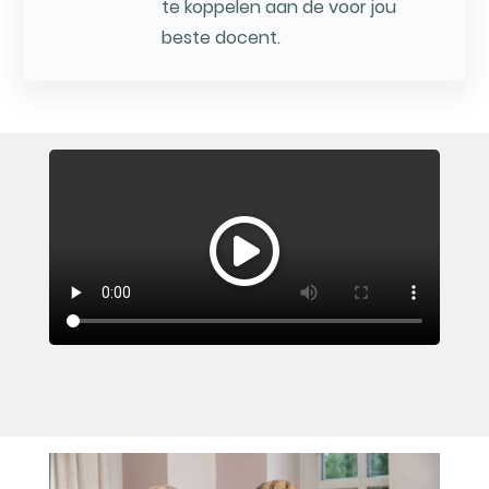
te koppelen aan de voor jou
beste docent.