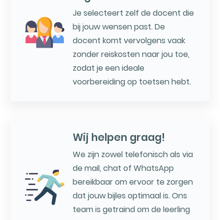
Je selecteert zelf de docent die
bij jouw wensen past. De
docent komt vervolgens vaak
zonder reiskosten naar jou toe,
zodat je een ideale
voorbereiding op toetsen hebt.
Wij helpen graag!
We zijn zowel telefonisch als via
de mail, chat of WhatsApp
bereikbaar om ervoor te zorgen
dat jouw bijles optimaal is. Ons
team is getraind om de leerling