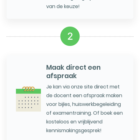
van de keuze!
2
Maak direct een
afspraak
Je kan via onze site direct met
de docent een afspraak maken
voor bijles, huiswerkbegeleiding
of examentraining. Of boek een
kosteloos en vrijblijvend
kennismakingsgesprek!