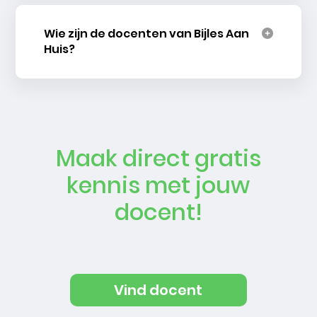
Wie zijn de docenten van Bijles Aan
Huis?
Maak direct gratis
kennis met jouw
docent!
Vind docent