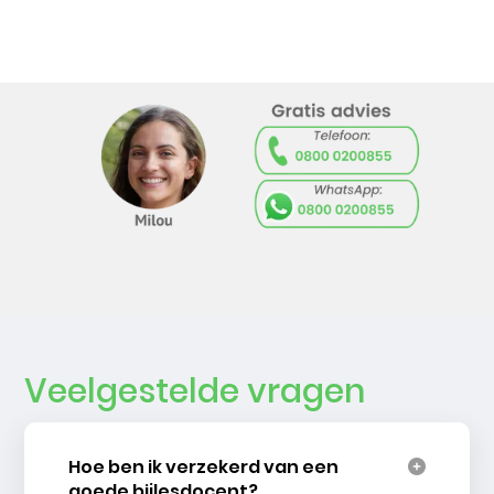
Veelgestelde vragen
Hoe ben ik verzekerd van een
goede bijlesdocent?