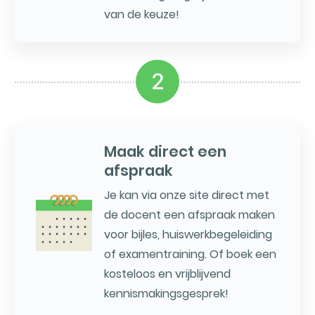
van de keuze!
2
Maak direct een
afspraak
Je kan via onze site direct met
de docent een afspraak maken
voor bijles, huiswerkbegeleiding
of examentraining. Of boek een
kosteloos en vrijblijvend
kennismakingsgesprek!