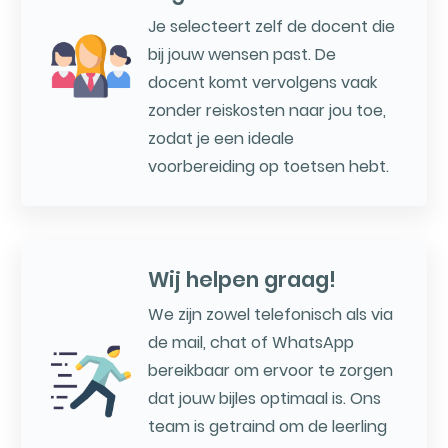
Je selecteert zelf de docent die
bij jouw wensen past. De
docent komt vervolgens vaak
zonder reiskosten naar jou toe,
zodat je een ideale
voorbereiding op toetsen hebt.
Wij helpen graag!
We zijn zowel telefonisch als via
de mail, chat of WhatsApp
bereikbaar om ervoor te zorgen
dat jouw bijles optimaal is. Ons
team is getraind om de leerling