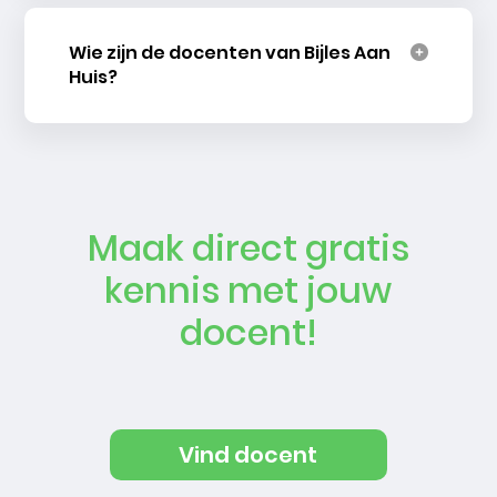
Wie zijn de docenten van Bijles Aan
Huis?
Maak direct gratis
kennis met jouw
docent!
Vind docent