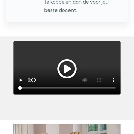
te koppelen aan de voor jou
beste docent.