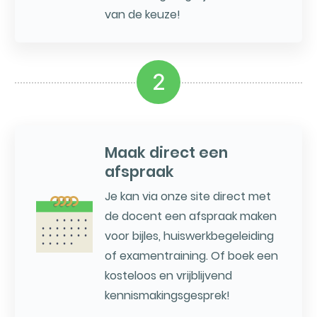
van de keuze!
2
Maak direct een
afspraak
Je kan via onze site direct met
de docent een afspraak maken
voor bijles, huiswerkbegeleiding
of examentraining. Of boek een
kosteloos en vrijblijvend
kennismakingsgesprek!