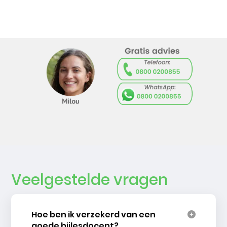
Veelgestelde vragen
Hoe ben ik verzekerd van een
goede bijlesdocent?