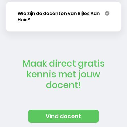
Wie zijn de docenten van Bijles Aan
Huis?
Maak direct gratis
kennis met jouw
docent!
Vind docent