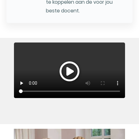
te koppelen aan de voor jou
beste docent.