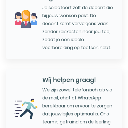
Je selecteert zelf de docent die
bij jouw wensen past. De
docent komt vervolgens vaak
zonder reiskosten naar jou toe,
zodat je een ideale
voorbereiding op toetsen hebt.
Wij helpen graag!
We zijn zowel telefonisch als via
de mail, chat of WhatsApp
bereikbaar om ervoor te zorgen
dat jouw bijles optimaal is. Ons
team is getraind om de leerling