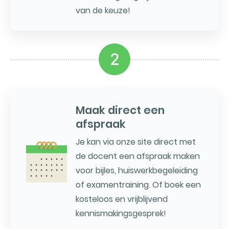
van de keuze!
2
Maak direct een
afspraak
Je kan via onze site direct met
de docent een afspraak maken
voor bijles, huiswerkbegeleiding
of examentraining. Of boek een
kosteloos en vrijblijvend
kennismakingsgesprek!