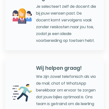
Je selecteert zelf de docent die
bij jouw wensen past. De
docent komt vervolgens vaak
zonder reiskosten naar jou toe,
zodat je een ideale
voorbereiding op toetsen hebt.
Wij helpen graag!
We zijn zowel telefonisch als via
de mail, chat of WhatsApp
bereikbaar om ervoor te zorgen
dat jouw bijles optimaal is. Ons
team is getraind om de leerling