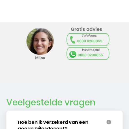
Veelgestelde vragen
Hoe ben ik verzekerd van een
goede bijlesdocent?