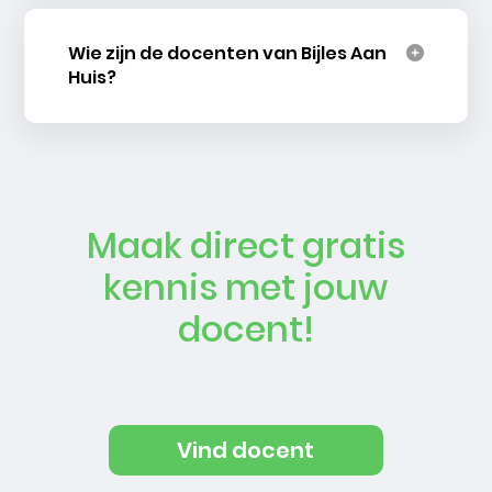
Wie zijn de docenten van Bijles Aan
Huis?
Maak direct gratis
kennis met jouw
docent!
Vind docent