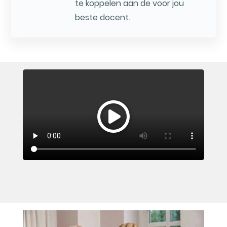
te koppelen aan de voor jou
beste docent.